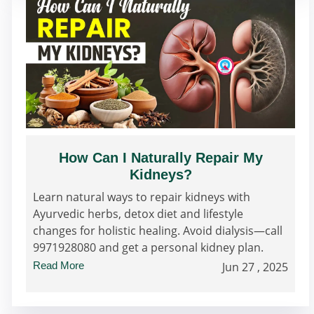
How Can I Naturally Repair My
Kidneys?
Learn natural ways to repair kidneys with
Ayurvedic herbs, detox diet and lifestyle
changes for holistic healing. Avoid dialysis—call
9971928080 and get a personal kidney plan.
Read More
Jun 27 , 2025