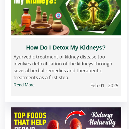
How Do I Detox My Kidneys?
Ayurvedic treatment of kidney disease too
involves detoxification of the kidneys through
several herbal remedies and therapeutic
treatments as a first step.
Read More
Feb 01 , 2025