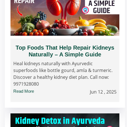
Top Foods That Help Repair Kidneys
Naturally – A Simple Guide
Heal kidneys naturally with Ayurvedic
superfoods like bottle gourd, amla & turmeric.
Discover a healthy kidney diet plan. Call now:
9971928080
Read More
Jun 12 , 2025