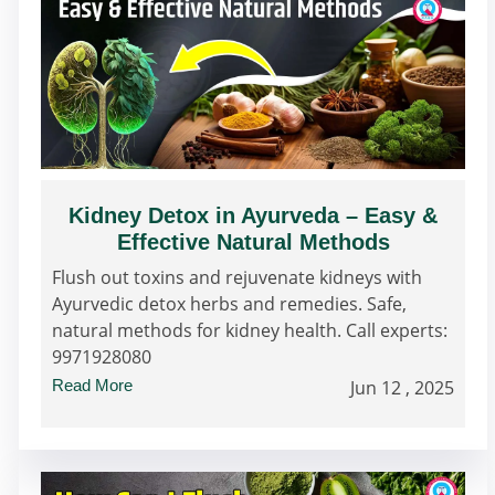
Kidney Detox in Ayurveda – Easy &
Effective Natural Methods
Flush out toxins and rejuvenate kidneys with
Ayurvedic detox herbs and remedies. Safe,
natural methods for kidney health. Call experts:
9971928080
Read More
Jun 12 , 2025