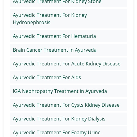
Ayurvedic Treatment For Kidney Stone
Ayurvedic Treatment For Kidney
Hydronephrosis
Ayurvedic Treatment For Hematuria
Brain Cancer Treatment in Ayurveda
Ayurvedic Treatment For Acute Kidney Disease
Ayurvedic Treatment For Aids
IGA Nephropathy Treatment in Ayurveda
Ayurvedic Treatment For Cysts Kidney Disease
Ayurvedic Treatment For Kidney Dialysis
Ayurvedic Treatment For Foamy Urine