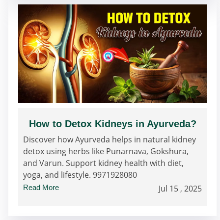
How to Detox Kidneys in Ayurveda?
Discover how Ayurveda helps in natural kidney
detox using herbs like Punarnava, Gokshura,
and Varun. Support kidney health with diet,
yoga, and lifestyle. 9971928080
Read More
Jul 15 , 2025