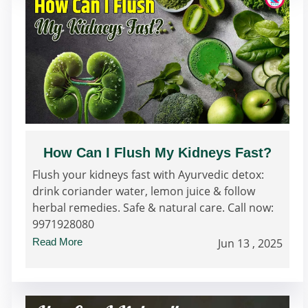
How Can I Flush My Kidneys Fast?
Flush your kidneys fast with Ayurvedic detox:
drink coriander water, lemon juice & follow
herbal remedies. Safe & natural care. Call now:
9971928080
Read More
Jun 13 , 2025