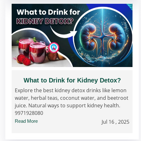
What to Drink for Kidney Detox?
Explore the best kidney detox drinks like lemon
water, herbal teas, coconut water, and beetroot
juice. Natural ways to support kidney health.
9971928080
Read More
Jul 16 , 2025