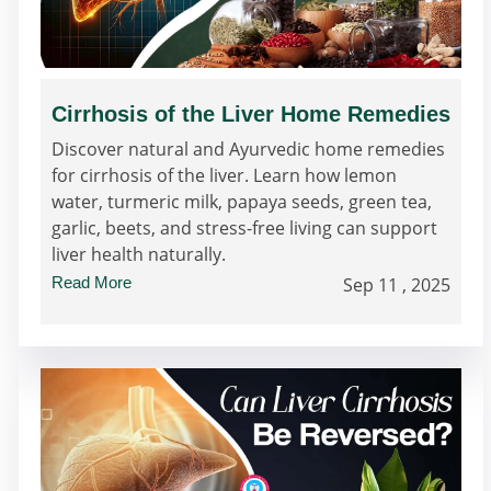
Cirrhosis of the Liver Home Remedies
Discover natural and Ayurvedic home remedies
for cirrhosis of the liver. Learn how lemon
water, turmeric milk, papaya seeds, green tea,
garlic, beets, and stress-free living can support
liver health naturally.
Read More
Sep 11 , 2025