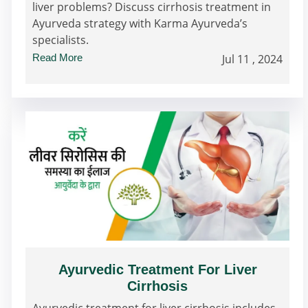
liver problems? Discuss cirrhosis treatment in
Ayurveda strategy with Karma Ayurveda’s
specialists.
Read More
Jul 11 , 2024
Ayurvedic Treatment For Liver
Cirrhosis
Ayurvedic treatment for liver cirrhosis includes