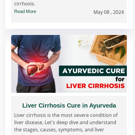
cirrhosis.
Read More
May 08 , 2024
Liver Cirrhosis Cure in Ayurveda
Liver cirrhosis is the most severe condition of
liver disease, Let's deep dive and understand
the stages, causes, symptoms, and liver