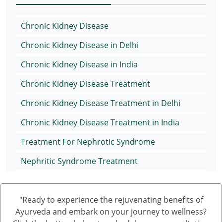
Chronic Kidney Disease
Chronic Kidney Disease in Delhi
Chronic Kidney Disease in India
Chronic Kidney Disease Treatment
Chronic Kidney Disease Treatment in Delhi
Chronic Kidney Disease Treatment in India
Treatment For Nephrotic Syndrome
Nephritic Syndrome Treatment
Nephrotic Syndrome Medication
"Ready to experience the rejuvenating benefits of
Treatment of Nephrotic Syndrome in Adults
Ayurveda and embark on your journey to wellness?
Nephrotic Syndrome Ayurvedic Treatment