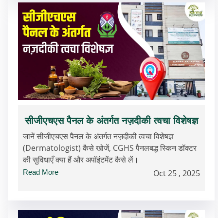
सीजीएचएस पैनल के अंतर्गत नज़दीकी त्वचा विशेषज्ञ
जानें सीजीएचएस पैनल के अंतर्गत नज़दीकी त्वचा विशेषज्ञ
(Dermatologist) कैसे खोजें, CGHS पैनलबद्ध स्किन डॉक्टर
की सुविधाएँ क्या हैं और अपॉइंटमेंट कैसे लें।
Read More
Oct 25 , 2025