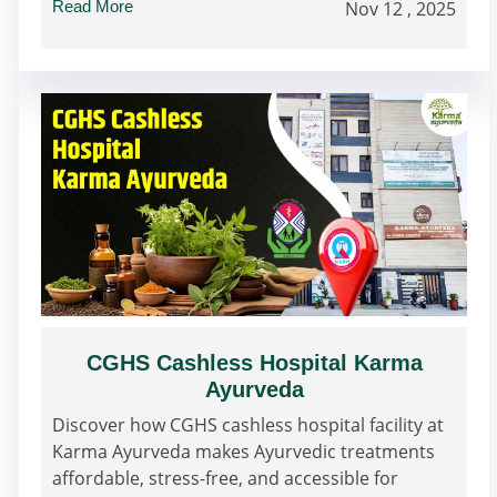
Read More
Nov 12 , 2025
CGHS Cashless Hospital Karma
Ayurveda
Discover how CGHS cashless hospital facility at
Karma Ayurveda makes Ayurvedic treatments
affordable, stress-free, and accessible for