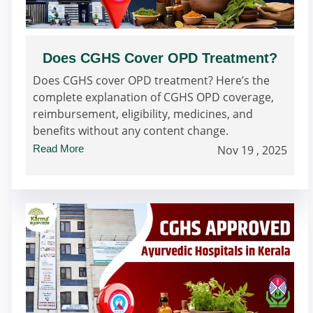
Does CGHS Cover OPD Treatment?
Does CGHS cover OPD treatment? Here’s the
complete explanation of CGHS OPD coverage,
reimbursement, eligibility, medicines, and
benefits without any content change.
Read More
Nov 19 , 2025